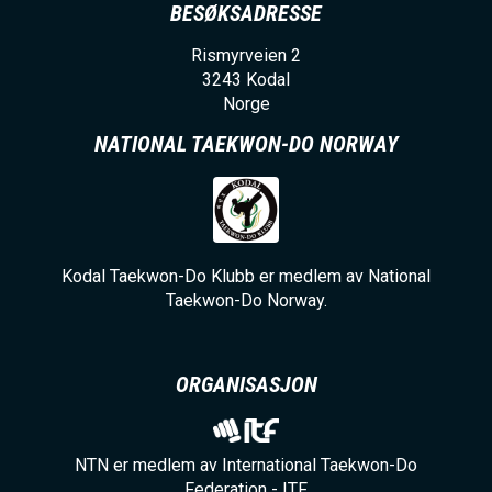
BESØKSADRESSE
Rismyrveien 2
3243
Kodal
Norge
NATIONAL TAEKWON-DO NORWAY
Kodal Taekwon-Do Klubb er medlem av National
Taekwon-Do Norway.
ORGANISASJON
NTN er medlem av International Taekwon-Do
Federation - ITF