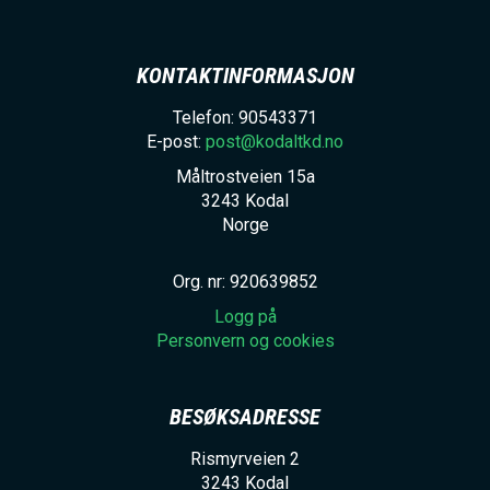
KONTAKTINFORMASJON
Telefon: 90543371
E-post:
post@kodaltkd.no
Måltrostveien 15a
3243
Kodal
Norge
Org. nr: 920639852
Logg på
Personvern og cookies
BESØKSADRESSE
Rismyrveien 2
3243
Kodal