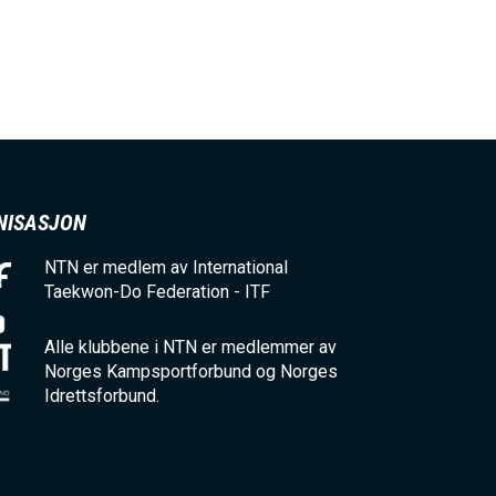
NISASJON
NTN er medlem av International
Taekwon-Do Federation - ITF
Alle klubbene i NTN er medlemmer av
Norges Kampsportforbund og Norges
Idrettsforbund.