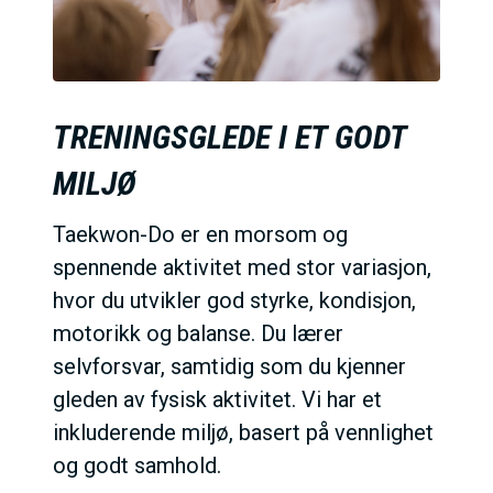
TRENINGSGLEDE I ET GODT
MILJØ
Taekwon-Do er en morsom og
spennende aktivitet med stor variasjon,
hvor du utvikler god styrke, kondisjon,
motorikk og balanse. Du lærer
selvforsvar, samtidig som du kjenner
gleden av fysisk aktivitet. Vi har et
inkluderende miljø, basert på vennlighet
og godt samhold.