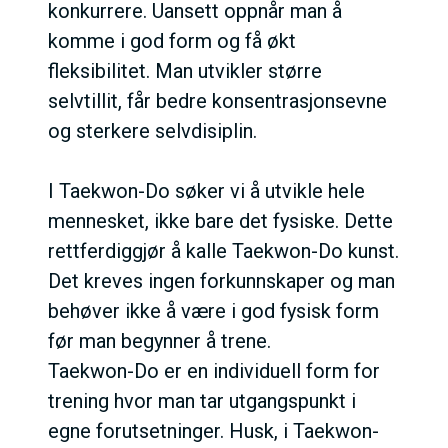
konkurrere. Uansett oppnår man å
komme i god form og få økt
fleksibilitet. Man utvikler større
selvtillit, får bedre konsentrasjonsevne
og sterkere selvdisiplin.
I Taekwon-Do søker vi å utvikle hele
mennesket, ikke bare det fysiske. Dette
rettferdiggjør å kalle Taekwon-Do kunst.
Det kreves ingen forkunnskaper og man
behøver ikke å være i god fysisk form
før man begynner å trene.
Taekwon-Do er en individuell form for
trening hvor man tar utgangspunkt i
egne forutsetninger. Husk, i Taekwon-