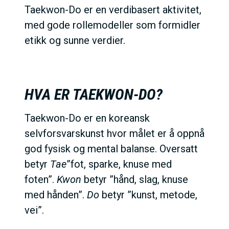
Taekwon-Do er en verdibasert aktivitet,
med gode rollemodeller som formidler
etikk og sunne verdier.
HVA ER TAEKWON-DO?
Taekwon-Do er en koreansk
selvforsvarskunst hvor målet er å oppnå
god fysisk og mental balanse. Oversatt
betyr
Tae
”fot, sparke, knuse med
foten”.
Kwon
betyr ”hånd, slag, knuse
med hånden”.
Do
betyr ”kunst, metode,
vei”.