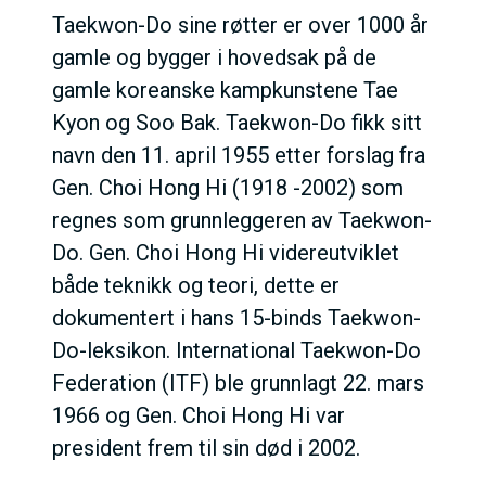
Taekwon-Do sine røtter er over 1000 år
gamle og bygger i hovedsak på de
gamle koreanske kampkunstene Tae
Kyon og Soo Bak. Taekwon-Do fikk sitt
navn den 11. april 1955 etter forslag fra
Gen. Choi Hong Hi (1918 -2002) som
regnes som grunnleggeren av Taekwon-
Do. Gen. Choi Hong Hi videreutviklet
både teknikk og teori, dette er
dokumentert i hans 15-binds Taekwon-
Do-leksikon. International Taekwon-Do
Federation (ITF) ble grunnlagt 22. mars
1966 og Gen. Choi Hong Hi var
president frem til sin død i 2002.