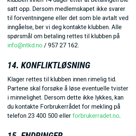
satt opp. Dersom medlemskapet ikke svarer
til forventningene eller det som ble avtalt ved
inngåelse, ber vi deg kontakte klubben. Alle
spørsmål om betaling rettes til klubben på
info@ntkd.no
/ 957 27 162.
14. KONFLIKTLØSNING
Klager rettes til klubben innen rimelig tid.
Partene skal forsøke å løse eventuelle tvister
i minnelighet. Dersom dette ikke lykkes, kan
du kontakte Forbrukerrådet for mekling på
telefon 23 400 500 eller
forbrukerradet.no
.
15. ENDRINGER