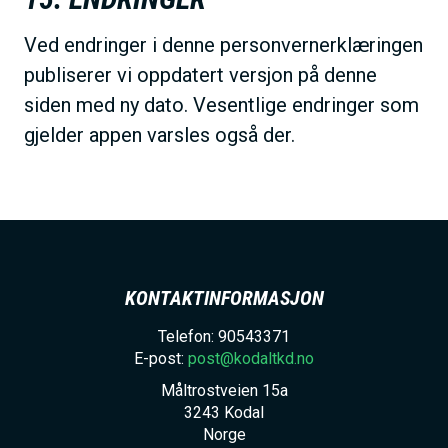
Ved endringer i denne personvernerklæringen
publiserer vi oppdatert versjon på denne
siden med ny dato. Vesentlige endringer som
gjelder appen varsles også der.
KONTAKTINFORMASJON
Telefon: 90543371
E-post:
post@kodaltkd.no
Måltrostveien 15a
3243
Kodal
Norge