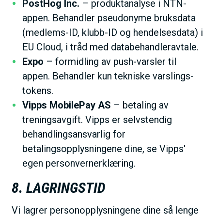
PostHog Inc.
– produktanalyse i NTN-
appen. Behandler pseudonyme bruksdata
(medlems-ID, klubb-ID og hendelsesdata) i
EU Cloud, i tråd med databehandleravtale.
Expo
– formidling av push-varsler til
appen. Behandler kun tekniske varslings-
tokens.
Vipps MobilePay AS
– betaling av
treningsavgift. Vipps er selvstendig
behandlingsansvarlig for
betalingsopplysningene dine, se Vipps'
egen personvernerklæring.
8. LAGRINGSTID
Vi lagrer personopplysningene dine så lenge