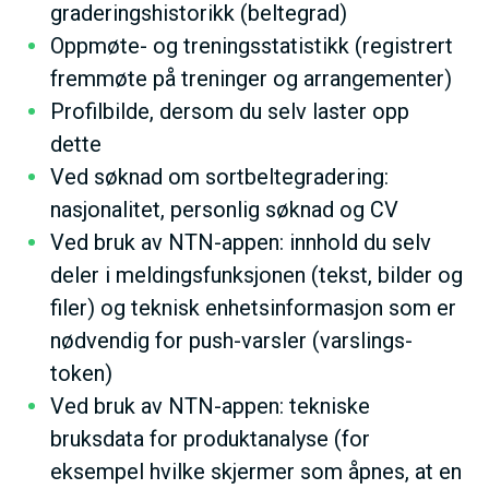
graderingshistorikk (beltegrad)
Oppmøte- og treningsstatistikk (registrert
fremmøte på treninger og arrangementer)
Profilbilde, dersom du selv laster opp
dette
Ved søknad om sortbeltegradering:
nasjonalitet, personlig søknad og CV
Ved bruk av NTN-appen: innhold du selv
deler i meldingsfunksjonen (tekst, bilder og
filer) og teknisk enhetsinformasjon som er
nødvendig for push-varsler (varslings-
token)
Ved bruk av NTN-appen: tekniske
bruksdata for produktanalyse (for
eksempel hvilke skjermer som åpnes, at en