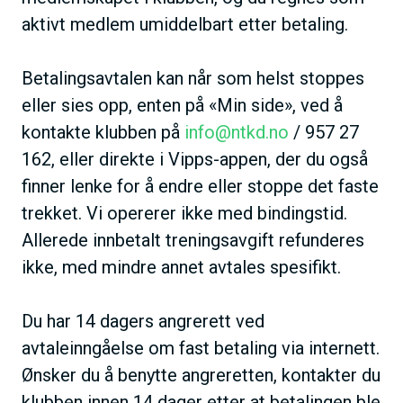
aktivt medlem umiddelbart etter betaling.
Betalingsavtalen kan når som helst stoppes
eller sies opp, enten på «Min side», ved å
kontakte klubben på
info@ntkd.no
/ 957 27
162, eller direkte i Vipps-appen, der du også
finner lenke for å endre eller stoppe det faste
trekket. Vi opererer ikke med bindingstid.
Allerede innbetalt treningsavgift refunderes
ikke, med mindre annet avtales spesifikt.
Du har 14 dagers angrerett ved
avtaleinngåelse om fast betaling via internett.
Ønsker du å benytte angreretten, kontakter du
klubben innen 14 dager etter at betalingen ble