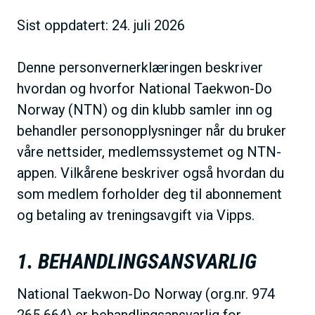
h
Sist oppdatert: 24. juli 2026
o
l
Denne personvernerklæringen beskriver
d
hvordan og hvorfor National Taekwon-Do
Norway (NTN) og din klubb samler inn og
behandler personopplysninger når du bruker
våre nettsider, medlemssystemet og NTN-
appen. Vilkårene beskriver også hvordan du
som medlem forholder deg til abonnement
og betaling av treningsavgift via Vipps.
1. BEHANDLINGSANSVARLIG
National Taekwon-Do Norway (org.nr. 974