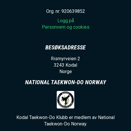
Org. nr: 920639852
Logg på
Personvern og cookies
BESØKSADRESSE
Rismyrveien 2
3243
Kodal
Norge
NATIONAL TAEKWON-DO NORWAY
Kodal Taekwon-Do Klubb er medlem av National
Taekwon-Do Norway.