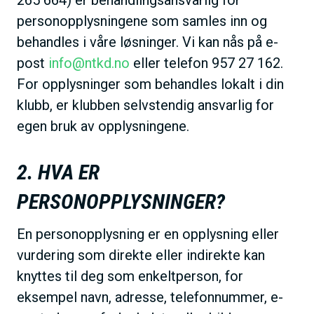
265 664) er behandlingsansvarlig for
personopplysningene som samles inn og
behandles i våre løsninger. Vi kan nås på e-
post
info@ntkd.no
eller telefon 957 27 162.
For opplysninger som behandles lokalt i din
klubb, er klubben selvstendig ansvarlig for
egen bruk av opplysningene.
2. HVA ER
PERSONOPPLYSNINGER?
En personopplysning er en opplysning eller
vurdering som direkte eller indirekte kan
knyttes til deg som enkeltperson, for
eksempel navn, adresse, telefonnummer, e-