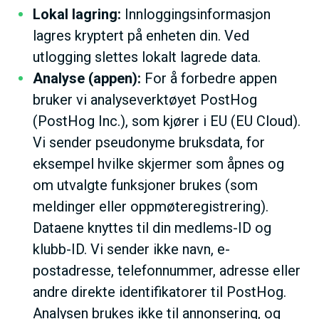
Lokal lagring:
Innloggingsinformasjon
lagres kryptert på enheten din. Ved
utlogging slettes lokalt lagrede data.
Analyse (appen):
For å forbedre appen
bruker vi analyseverktøyet PostHog
(PostHog Inc.), som kjører i EU (EU Cloud).
Vi sender pseudonyme bruksdata, for
eksempel hvilke skjermer som åpnes og
om utvalgte funksjoner brukes (som
meldinger eller oppmøteregistrering).
Dataene knyttes til din medlems-ID og
klubb-ID. Vi sender ikke navn, e-
postadresse, telefonnummer, adresse eller
andre direkte identifikatorer til PostHog.
Analysen brukes ikke til annonsering, og