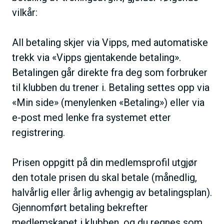
vilkår:
All betaling skjer via Vipps, med automatiske
trekk via «Vipps gjentakende betaling».
Betalingen går direkte fra deg som forbruker
til klubben du trener i. Betaling settes opp via
«Min side» (menylenken «Betaling») eller via
e-post med lenke fra systemet etter
registrering.
Prisen oppgitt på din medlemsprofil utgjør
den totale prisen du skal betale (månedlig,
halvårlig eller årlig avhengig av betalingsplan).
Gjennomført betaling bekrefter
medlemskapet i klubben, og du regnes som